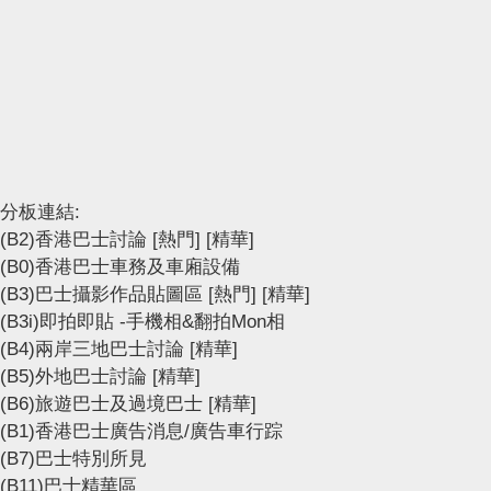
分板連結:
(B2)香港巴士討論
[熱門]
[精華]
(B0)香港巴士車務及車廂設備
(B3)巴士攝影作品貼圖區
[熱門]
[精華]
(B3i)即拍即貼 -手機相&翻拍Mon相
(B4)兩岸三地巴士討論
[精華]
(B5)外地巴士討論
[精華]
(B6)旅遊巴士及過境巴士
[精華]
(B1)香港巴士廣告消息/廣告車行踪
(B7)巴士特別所見
(B11)巴士精華區