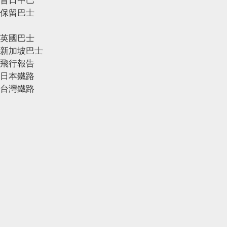
昔日中巴
保留巴士
英國巴士
新加坡巴士
飛行報告
日本鐵路
台灣鐵路