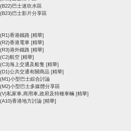
(B22)巴士迷吹水區
(B23)巴士影片分享區
(R1)香港鐵路
[精華]
(R2)香港電車
[精華]
(R3)港外鐵路
[精華]
(C2)航空
[精華]
(C3)海上交通及船隻
[精華]
(D1)公共交通有關商品
[精華]
(M1)小型巴士綜合討論
(M2)小型巴士多媒體分享區
(V)私家車,商用車,政府及特種車輛
[精華]
(A10)香港地方討論
[精華]