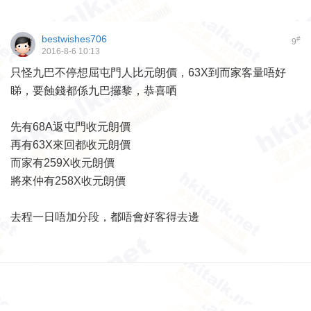
bestwishes706
#
9
2016-8-6 10:13
只怪九巴不停想屈屯門人比元朗價，63X到而家客量唔好
睇，要蝕錢都係九巴攞黎，恭喜哂
先有68A返屯門收元朗價
再有63X來回都收元朗價
而家有259X收元朗價
將來仲有258X收元朗價
去程一日唔加分段，都唔會好客得去邊