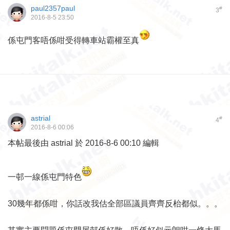
paul2357paul
#
3
2016-8-5 23:50
係屯門客唔係咁受得轉車站霸權至真
astrial
#
4
2016-8-6 00:06
本帖最後由 astrial 於 2016-8-6 00:10 編輯
一邨一線係屯門特色
30幾年都係咁，你話改我估全部區議員齊齊反枱都似。。。