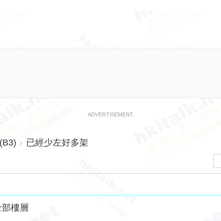
ADVERTISEMENT
B3)
›
已經少左好多架
全部樓層