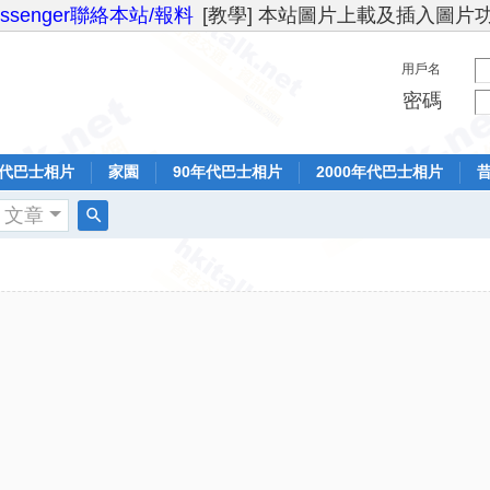
essenger聯絡本站/報料
[教學] 本站圖片上載及插入圖片
用戶名
密碼
年代巴士相片
家園
90年代巴士相片
2000年代巴士相片
文章
搜
索