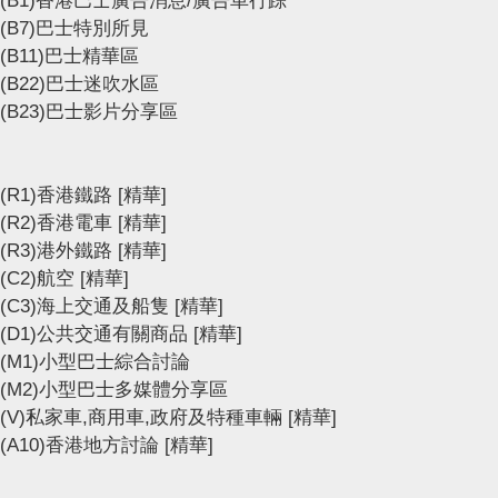
(B7)巴士特別所見
(B11)巴士精華區
(B22)巴士迷吹水區
(B23)巴士影片分享區
(R1)香港鐵路
[精華]
(R2)香港電車
[精華]
(R3)港外鐵路
[精華]
(C2)航空
[精華]
(C3)海上交通及船隻
[精華]
(D1)公共交通有關商品
[精華]
(M1)小型巴士綜合討論
(M2)小型巴士多媒體分享區
(V)私家車,商用車,政府及特種車輛
[精華]
(A10)香港地方討論
[精華]