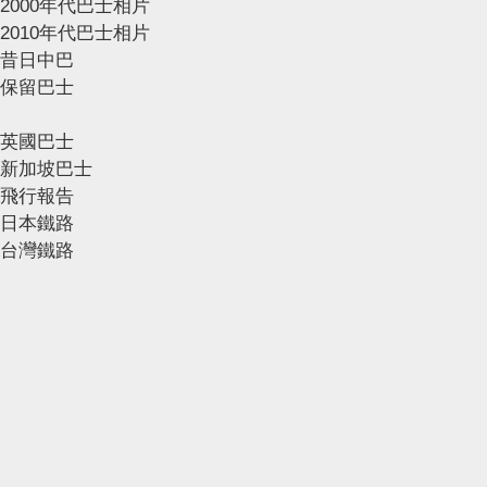
2000年代巴士相片
2010年代巴士相片
昔日中巴
保留巴士
英國巴士
新加坡巴士
飛行報告
日本鐵路
台灣鐵路