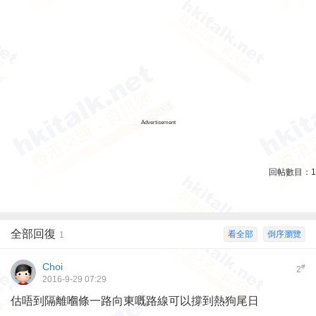
Advertisement
回帖數目：
1
全部回復
看全部
倒序瀏覽
1
Choi
#
2
2016-9-29 07:29
估唔到隔離嗰條一路向東嘅路線可以撐到熱狗尾日