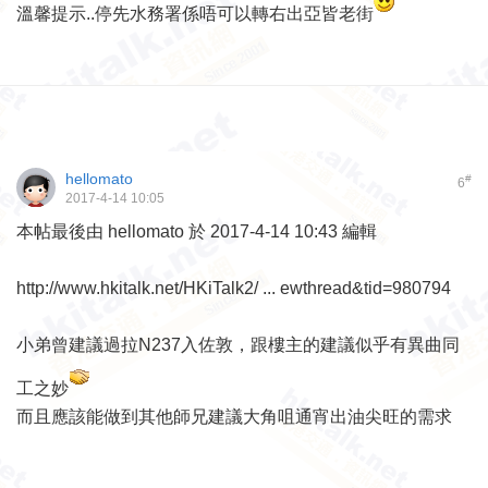
溫馨提示..停先水務署係唔可以轉右出亞皆老街
hellomato
#
6
2017-4-14 10:05
本帖最後由 hellomato 於 2017-4-14 10:43 編輯
http://www.hkitalk.net/HKiTalk2/ ... ewthread&tid=980794
小弟曾建議過拉N237入佐敦，跟樓主的建議似乎有異曲同
工之妙
而且應該能做到其他師兄建議大角咀通宵出油尖旺的需求