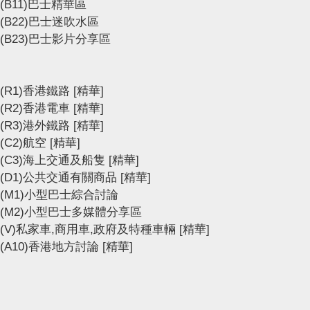
(B11)巴士精華區
(B22)巴士迷吹水區
(B23)巴士影片分享區
(R1)香港鐵路
[精華]
(R2)香港電車
[精華]
(R3)港外鐵路
[精華]
(C2)航空
[精華]
(C3)海上交通及船隻
[精華]
(D1)公共交通有關商品
[精華]
(M1)小型巴士綜合討論
(M2)小型巴士多媒體分享區
(V)私家車,商用車,政府及特種車輛
[精華]
(A10)香港地方討論
[精華]