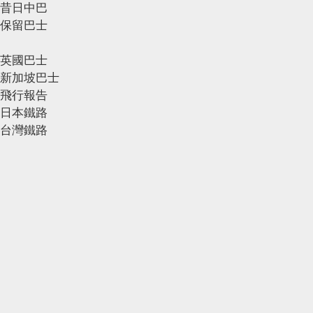
昔日中巴
保留巴士
英國巴士
新加坡巴士
飛行報告
日本鐵路
台灣鐵路