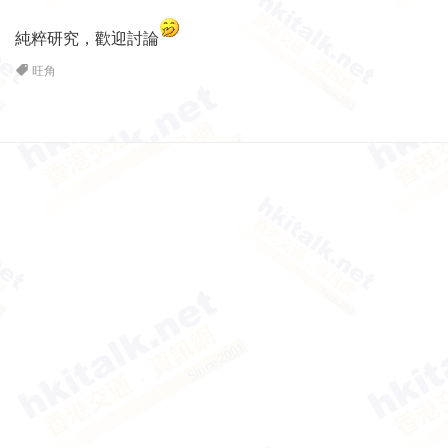
純粹研究，歡迎討論
旺角