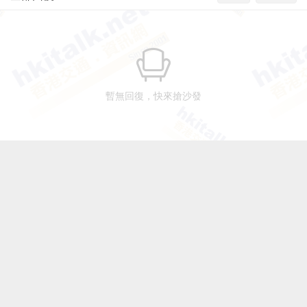
暫無回復，快來搶沙發