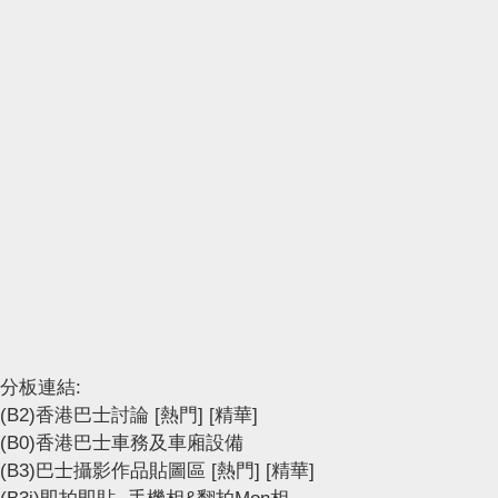
分板連結:
(B2)香港巴士討論
[熱門]
[精華]
(B0)香港巴士車務及車廂設備
(B3)巴士攝影作品貼圖區
[熱門]
[精華]