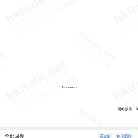
Advertisement
回帖數目：
0
全部回復
看全部
倒序瀏覽