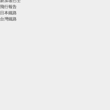
新加坡巴士
飛行報告
日本鐵路
台灣鐵路