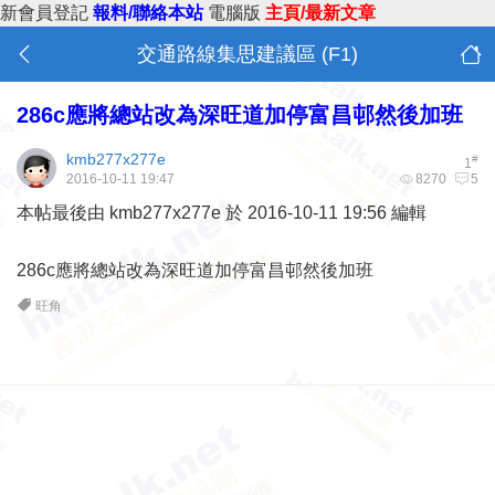
新會員登記
報料/聯絡本站
電腦版
主頁/最新文章
交通路線集思建議區 (F1)
286c應將總站改為深旺道加停富昌邨然後加班
kmb277x277e
#
1
2016-10-11 19:47
8270
5
本帖最後由 kmb277x277e 於 2016-10-11 19:56 編輯
286c應將總站改為深旺道加停富昌邨然後加班
旺角