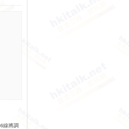
46線將調