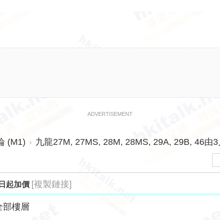
ADVERTISEMENT
(M1)
›
九龍27M, 27MS, 28M, 28MS, 29A, 29B, 46由
[複製鏈接]
月19日起加價
全部樓層