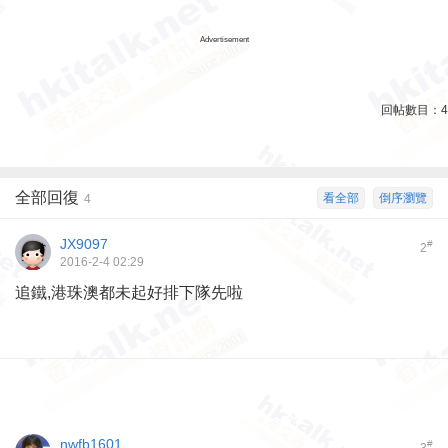
Advertisement
回帖數目：
4
全部回復
看全部
倒序瀏覽
4
JX9097
#
2
2016-2-4 02:29
追鐵,港珠澳都未起好排下隊先啦
nwfb1601
#