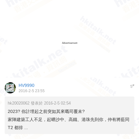
Advertisement
HV9990
#
5
2016-2-5 23:55
hk20020062 發表於 2016-2-5 02:54
2023? 你計埋起之前突如其來嘅司覆未?
家陣建築工人不足，起晒沙中、高鐵、港珠先到你，仲有將藍同
T2 都排 ...