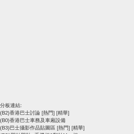
分板連結:
(B2)香港巴士討論
[熱門]
[精華]
(B0)香港巴士車務及車廂設備
(B3)巴士攝影作品貼圖區
[熱門]
[精華]