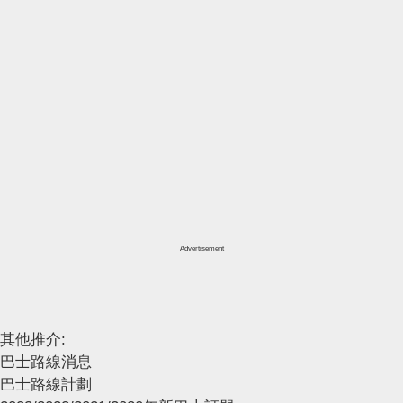
Advertisement
其他推介:
巴士路線消息
巴士路線計劃