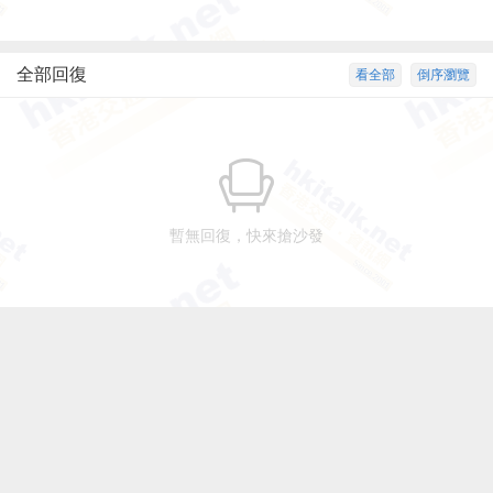
全部回復
看全部
倒序瀏覽
暫無回復，快來搶沙發