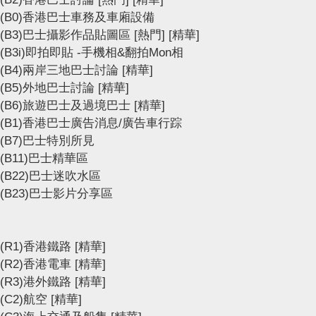
(B0)香港巴士車務及車廂設備
(B3)巴士攝影作品貼圖區
[熱門]
[精華]
(B3i)即拍即貼 -手機相&翻拍Mon相
(B4)兩岸三地巴士討論
[精華]
(B5)外地巴士討論
[精華]
(B6)旅遊巴士及過境巴士
[精華]
(B1)香港巴士廣告消息/廣告車行踪
(B7)巴士特別所見
(B11)巴士精華區
(B22)巴士迷吹水區
(B23)巴士影片分享區
(R1)香港鐵路
[精華]
(R2)香港電車
[精華]
(R3)港外鐵路
[精華]
(C2)航空
[精華]