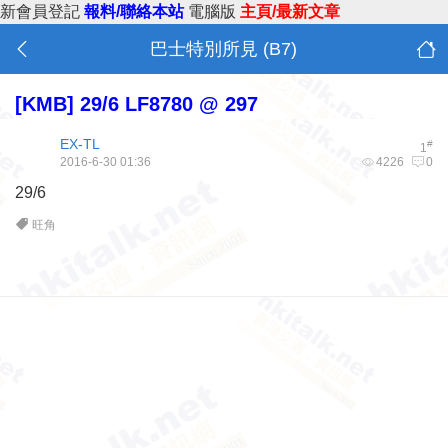
新會員登記
報料/聯絡本站
電腦版
主頁/最新文章
巴士特別所見 (B7)
[KMB]
29/6 LF8780 @ 297
EX-TL
#
1
2016-6-30 01:36
4226
0
29/6
旺角