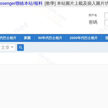
essenger聯絡本站/報料
[教學] 本站圖片上載及插入圖片
用戶名
密碼
年代巴士相片
家園
90年代巴士相片
2000年代巴士相片
文章
搜
索