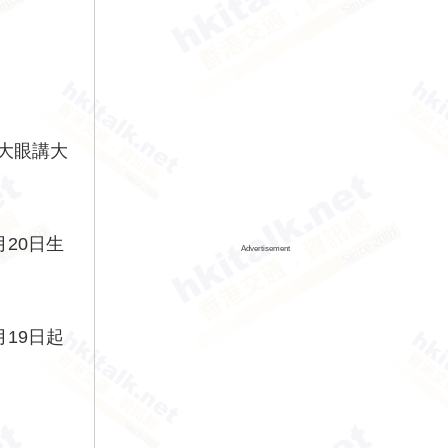
大眼講大
20日生
Advertisement
由3月19日起