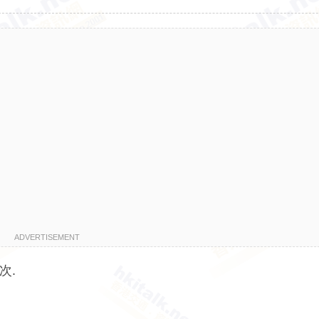
ADVERTISEMENT
次.