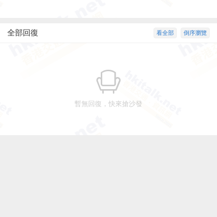
全部回復
看全部
倒序瀏覽
暫無回復，快來搶沙發