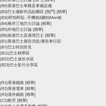
(B0)香港巴士車務及車廂設備
(B3)巴士攝影作品貼圖區
[熱門]
[精華]
(B3i)即拍即貼 -手機相&翻拍Mon相
(B4)兩岸三地巴士討論
[精華]
(B5)外地巴士討論
[精華]
(B6)旅遊巴士及過境巴士
[精華]
(B1)香港巴士廣告消息/廣告車行踪
(B7)巴士特別所見
(B11)巴士精華區
(B22)巴士迷吹水區
(B23)巴士影片分享區
(R1)香港鐵路
[精華]
(R2)香港電車
[精華]
(R3)港外鐵路
[精華]
(C2)航空
[精華]