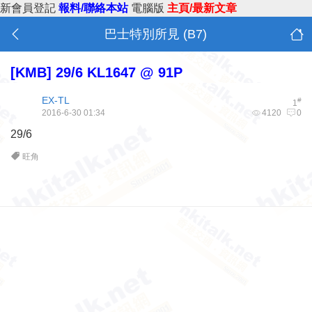
新會員登記
報料/聯絡本站
電腦版
主頁/最新文章
巴士特別所見 (B7)
[KMB]
29/6 KL1647 @ 91P
EX-TL
#
1
2016-6-30 01:34
4120
0
29/6
旺角