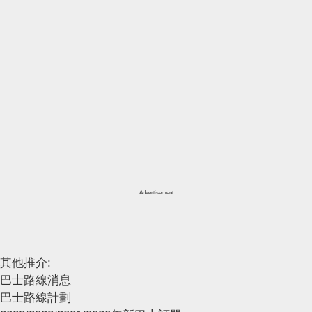
Advertisement
其他推介:
巴士路線消息
巴士路線計劃