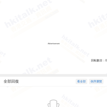
Advertisement
回帖數目：
0
全部回復
看全部
倒序瀏覽