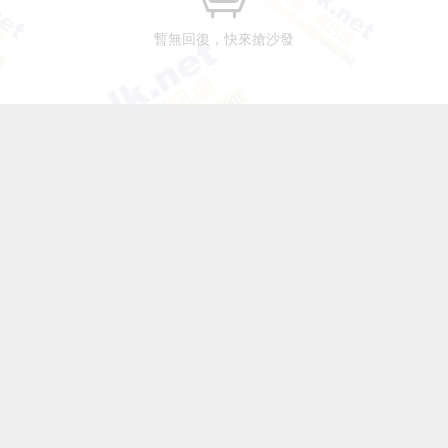
暫無回復，快來搶沙發