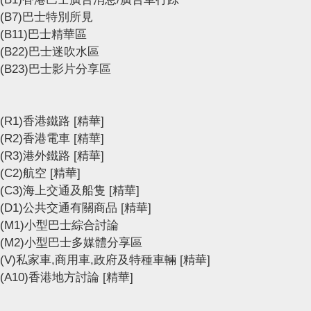
(B7)巴士特別所見
(B11)巴士精華區
(B22)巴士迷吹水區
(B23)巴士影片分享區
(R1)香港鐵路
[精華]
(R2)香港電車
[精華]
(R3)港外鐵路
[精華]
(C2)航空
[精華]
(C3)海上交通及船隻
[精華]
(D1)公共交通有關商品
[精華]
(M1)小型巴士綜合討論
(M2)小型巴士多媒體分享區
(V)私家車,商用車,政府及特種車輛
[精華]
(A10)香港地方討論
[精華]