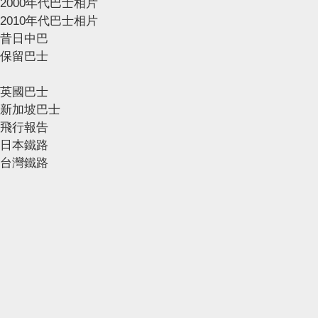
2000年代巴士相片
2010年代巴士相片
昔日中巴
保留巴士
英國巴士
新加坡巴士
飛行報告
日本鐵路
台灣鐵路