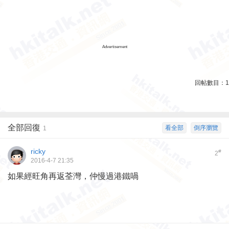
Advertisement
回帖數目：
1
全部回復
看全部
倒序瀏覽
1
ricky
#
2
2016-4-7 21:35
如果經旺角再返荃灣，仲慢過港鐵喎