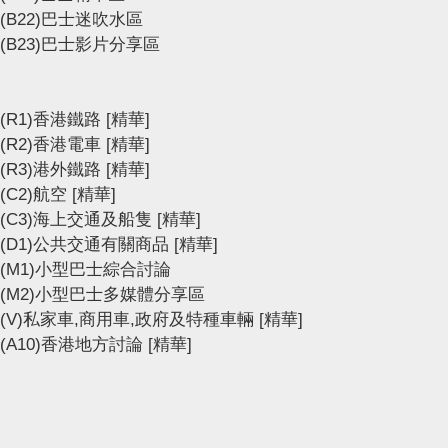
(B22)巴士迷吹水區
(B23)巴士影片分享區
(R1)香港鐵路
[精華]
(R2)香港電車
[精華]
(R3)港外鐵路
[精華]
(C2)航空
[精華]
(C3)海上交通及船隻
[精華]
(D1)公共交通有關商品
[精華]
(M1)小型巴士綜合討論
(M2)小型巴士多媒體分享區
(V)私家車,商用車,政府及特種車輛
[精華]
(A10)香港地方討論
[精華]