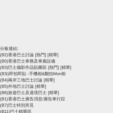
分板連結:
(B2)香港巴士討論
[熱門]
[精華]
(B0)香港巴士車務及車廂設備
(B3)巴士攝影作品貼圖區
[熱門]
[精華]
(B3i)即拍即貼 -手機相&翻拍Mon相
(B4)兩岸三地巴士討論
[精華]
(B5)外地巴士討論
[精華]
(B6)旅遊巴士及過境巴士
[精華]
(B1)香港巴士廣告消息/廣告車行踪
(B7)巴士特別所見
(B11)巴士精華區