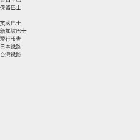
保留巴士
英國巴士
新加坡巴士
飛行報告
日本鐵路
台灣鐵路