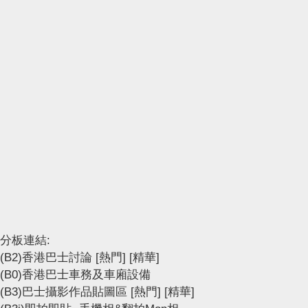
分板連結:
(B2)香港巴士討論
[熱門]
[精華]
(B0)香港巴士車務及車廂設備
(B3)巴士攝影作品貼圖區
[熱門]
[精華]