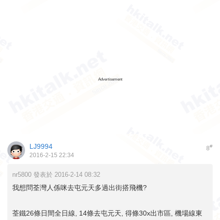
Advertisement
LJ9994
#
8
2016-2-15 22:34
nr5800 發表於 2016-2-14 08:32
我想問荃灣人係咪去屯元天多過出街搭飛機?
荃鐵26條日間全日線, 14條去屯元天, 得條30x出市區, 機場線東