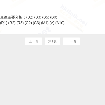
直達主要分板：
(B2)
(B3)
(B5)
(B0)
(R1)
(R2)
(R3)
(C2)
(C3)
(M1)
(V)
(A10)
上一頁
第1頁
下一頁