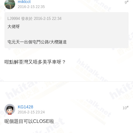
miklcct
#
9
2016-2-15 22:35
LJ9994 發表於 2016-2-15 22:34
大佬呀
屯元天一出個屯門公路/大欖隧道
咁點解荃灣又唔多美孚車呀？
KG1428
#
10
2016-2-15 23:24
呢個題目可以CLOSE啦