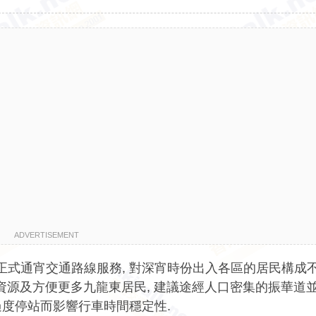
ADVERTISEMENT
正式通宵交通路線服務, 對深宵時份出入各區的居民構成不
善用資源及方便更多九龍東居民, 建議途經人口密集的振華道
過度停站而影響行車時間穩定性.