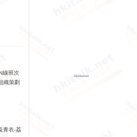
N線班次
Advertisement
組織策劃
及青衣-荔