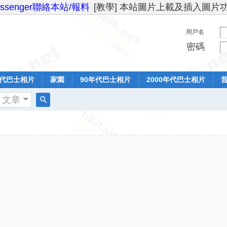
essenger聯絡本站/報料
[教學] 本站圖片上載及插入圖片
用戶名
密碼
年代巴士相片
家園
90年代巴士相片
2000年代巴士相片
文章
搜
索