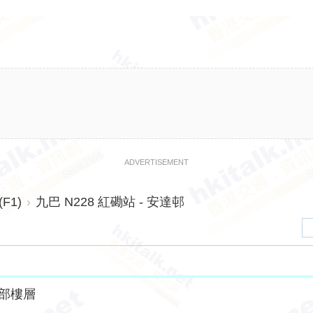
ADVERTISEMENT
F1)
›
九巴 N228 紅磡站 - 安達邨
部樓層