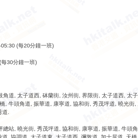
0-05:30 (每20分鐘一班)
10 (每30分鐘一班)
角道, 太子道西, 砵蘭街, 汝州街, 界限街, 太子道西, 太子
 天橋, 牛頭角道, 振華道, 康寧道, 協和街, 秀茂坪道, 曉光街
秀道.
總站, 曉光街, 秀茂坪道, 協和街, 康寧道, 振華道, 牛頭角
啟道, 協調道, 太子道東, 太子道西, 彌敦道, 加士居道, 天橋