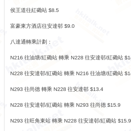
侯王道往紅磡站 $8.5
富豪東方酒店往安達邨 $9.0
八達通轉乘計劃：
N216 往油塘/紅磡站 轉乘 N228 往安達邨/紅磡站 $14
N228 往安達邨/紅磡站 轉乘 N216 往油塘/紅磡站 $14
N293 往尚德 轉乘 N228 往安達邨 $13.4
N228 往安達邨/紅磡站 轉乘 N293 往尚德 $15.9
N293 往旺角東站 轉乘 N228 往安達邨/紅磡站 $15.