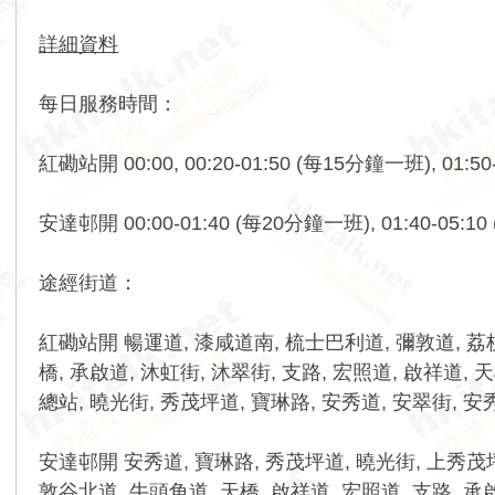
詳細資料
每日服務時間：
紅磡站開 00:00, 00:20-01:50 (每15分鐘一班), 01:5
安達邨開 00:00-01:40 (每20分鐘一班), 01:40-05:
途經街道：
紅磡站開 暢運道, 漆咸道南, 梳士巴利道, 彌敦道, 荔枝
橋, 承啟道, 沐虹街, 沐翠街, 支路, 宏照道, 啟祥道,
總站, 曉光街, 秀茂坪道, 寶琳路, 安秀道, 安翠街, 安
安達邨開 安秀道, 寶琳路, 秀茂坪道, 曉光街, 上秀茂坪
敦谷北道, 牛頭角道, 天橋, 啟祥道, 宏照道, 支路, 承