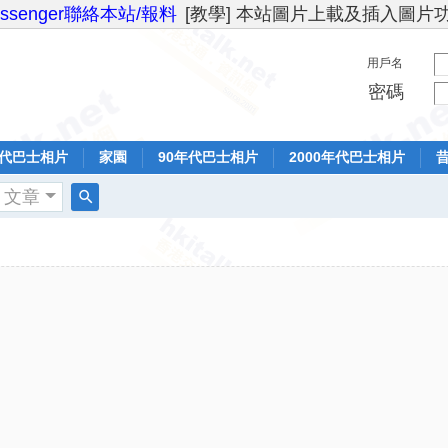
essenger聯絡本站/報料
[教學] 本站圖片上載及插入圖片
用戶名
密碼
年代巴士相片
家園
90年代巴士相片
2000年代巴士相片
文章
搜
索