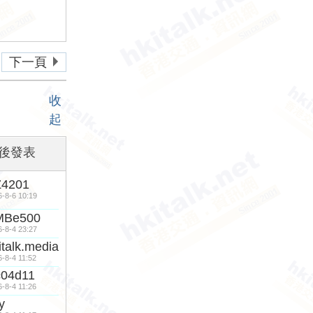
下一頁
收
起
後發表
Z4201
6-8-6 10:19
MBe500
6-8-4 23:27
italk.media
6-8-4 11:52
c04d11
6-8-4 11:26
y