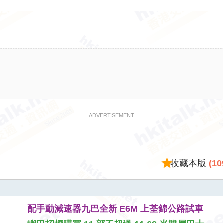
ADVERTISEMENT
收藏本版
(
10
配手動減速器九巴全新 E6M 上荃錦公路試車