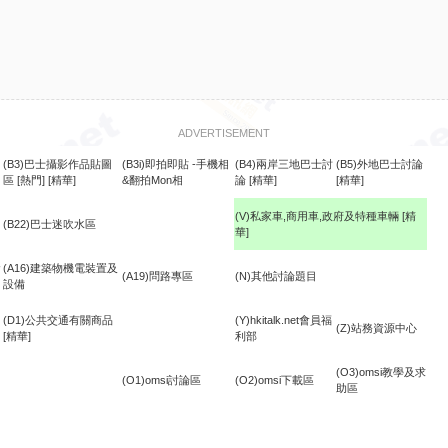
ADVERTISEMENT
(B3)巴士攝影作品貼圖
(B3i)即拍即貼 -手機相
(B4)兩岸三地巴士討
(B5)外地巴士討論
區
[熱門]
[精華]
&翻拍Mon相
論
[精華]
[精華]
(V)私家車,商用車,政府及特種車輛
[精
(B22)巴士迷吹水區
華]
食
(A16)建築物機電裝置及
(A19)問路專區
(N)其他討論題目
設備
(D1)公共交通有關商品
(Y)hkitalk.net會員福
(Z)站務資源中心
[精華]
利部
(O3)omsi教學及求
(O1)omsi討論區
(O2)omsi下載區
助區