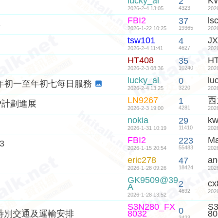
lucky_al
K
2
4323
2026-2-4 13:05
202
FBI2
ls
37
4
19365
2026-1-22 10:25
202
tsw101
JX
4
4627
2026-2-4 11:41
202
HT408
H
35
10240
2026-2-3 08:36
202
lucky_al
lu
0
係年初一至年初七每日服務
3220
2026-2-4 13:25
202
LN9267
西
1
PP計劃進展
4281
2026-2-3 19:00
202
nokia
k
29
11410
2026-1-31 10:19
202
FBI2
M
223
3
55483
2026-1-15 20:54
202
eric278
an
47
18424
2026-1-28 09:26
202
GK9509@39
cx
2
A
4692
202
2026-1-28 13:52
S3N280_FX
S
0
的特別交通及運輸安排
8032
80
3423