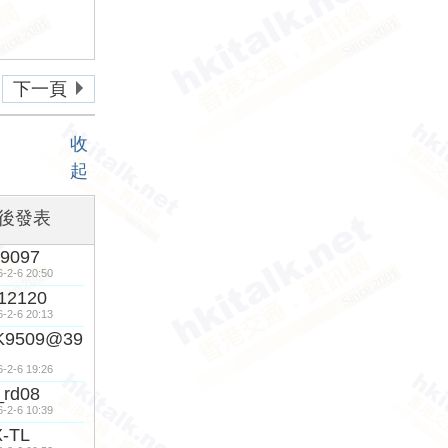
下一頁
收
起
後發表
9097
6-2-6 20:50
12120
6-2-6 20:13
K9509@39
6-2-6 19:26
rd08
6-2-6 10:39
-TL