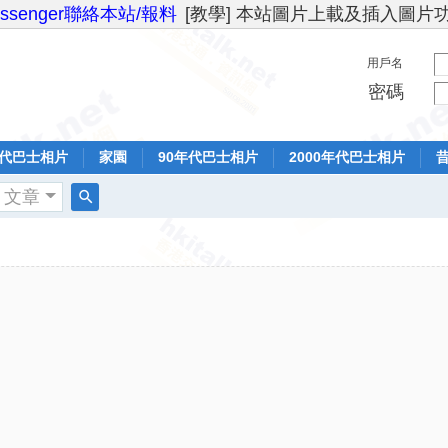
essenger聯絡本站/報料
[教學] 本站圖片上載及插入圖片
用戶名
密碼
年代巴士相片
家園
90年代巴士相片
2000年代巴士相片
文章
搜
索