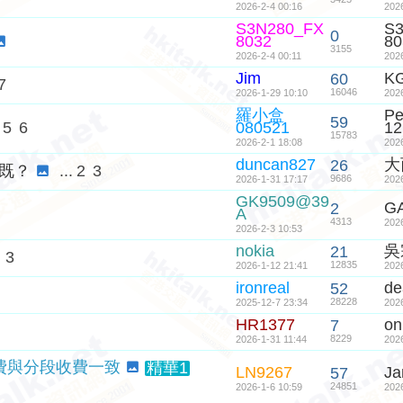
2026-2-4 00:16
202
S3N280_FX
S
0
8032
80
3155
2026-2-4 00:11
202
Jim
K
60
7
16046
2026-1-29 10:10
202
羅小盒
Pe
59
5
6
080521
12
15783
2026-2-1 18:08
202
duncan827
大
26
短既？
...
2
3
9686
2026-1-31 17:17
202
GK9509@39
G
2
A
4313
202
2026-2-3 10:53
nokia
吳
21
3
12835
2026-1-12 21:41
202
ironreal
de
52
28228
2025-12-7 23:34
202
HR1377
on
7
8229
2026-1-31 11:44
202
費與分段收費一致
精華1
LN9267
J
57
24851
2026-1-6 10:59
202