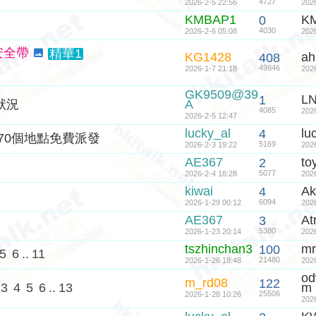
4727
2026-2-5 22:56
202
KMBAP1
K
0
4030
2026-2-6 05:08
202
安全帶
精華1
KG1428
ah
408
49846
2026-1-7 21:18
202
GK9509@39
L
1
狀況
A
4085
202
2026-2-5 12:47
lucky_al
lu
4
70個地點免費派發
5169
2026-2-3 19:22
202
AE367
to
2
5077
2026-2-4 18:28
202
kiwai
Ak
4
6094
2026-1-29 00:12
202
AE367
At
3
5380
2026-1-23 20:14
202
tszhinchan3
m
100
5
6
..
11
21480
2026-1-26 18:48
202
od
m_rd08
122
3
4
5
6
..
13
m
25506
2026-1-28 10:26
202