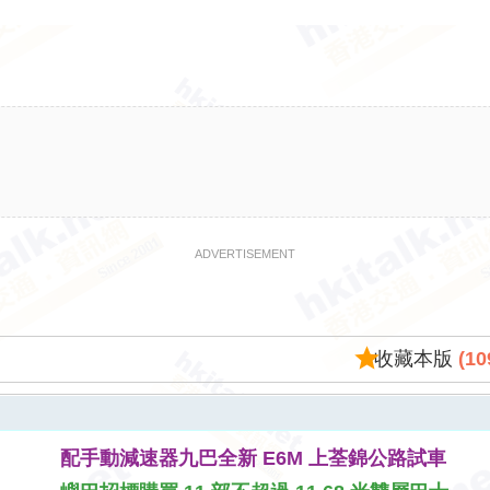
ADVERTISEMENT
收藏本版
(
10
配手動減速器九巴全新 E6M 上荃錦公路試車