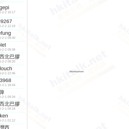
gepi
6-2-2 16:17
N9267
6-2-2 12:19
efung
6-2-2 09:40
olet
6-2-2 09:38
西北巴膠
6-2-2 08:20
louch
Advertisement
6-2-1 22:46
3968
6-2-1 18:44
偉
6-2-1 09:34
西北巴膠
6-2-1 09:18
ken
6-2-1 01:12
灣西