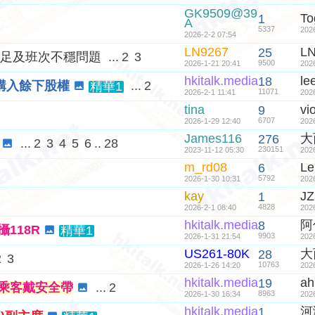
GK9509@39
To
1
A
5337
202
2026-2-2 07:54
LN9267
L
25
不足及班次不穩問題
...
2
3
9500
2026-1-21 20:41
202
hkitalk.media
le
18
購入餘下股權
...
2
精華1
11071
2026-2-1 11:41
202
tina
vi
9
6707
2026-1-29 12:40
202
James116
大
276
...
2
3
4
5
6
..
28
230151
2023-11-12 05:30
202
m_rd08
Le
6
5792
2026-1-30 10:31
202
kay
JZ
1
4828
2026-2-1 08:40
202
hkitalk.media
阿
8
118R
精華1
9903
2026-1-31 21:54
202
US261-80K
大
28
2
3
10763
2026-1-26 14:20
202
hkitalk.media
ah
19
乘客戴安全帶
...
2
8963
2026-1-30 16:34
202
hkitalk.media
河
1